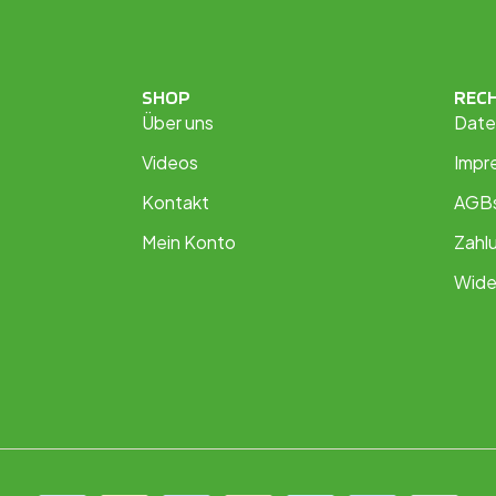
SHOP
REC
Über uns
Date
Videos
Impr
Kontakt
AGB
Mein Konto
Zahl
Wide