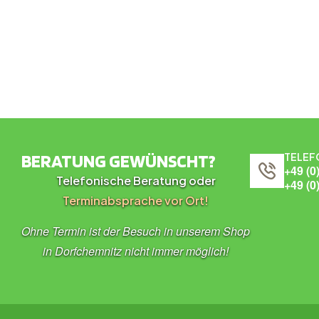
BERATUNG GEWÜNSCHT?
TELEF
+49 (0
Telefonische Beratung oder
+49 (0
Terminabsprache vor Ort!
Ohne Termin ist der Besuch in unserem Shop
in Dorfchemnitz nicht immer möglich!