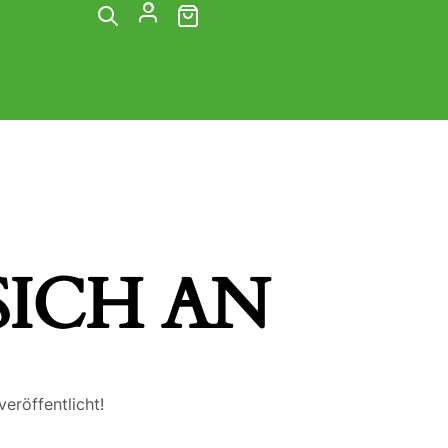
(0)
ICH AN
eröffentlicht!