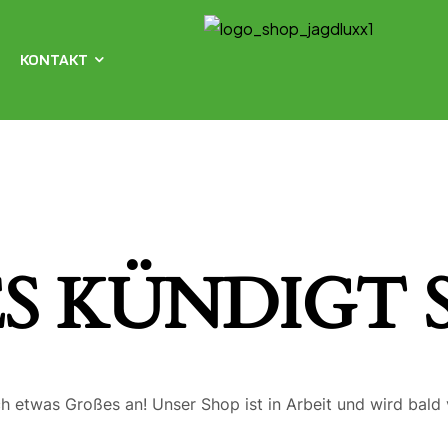
KONTAKT
S KÜNDIGT S
ch etwas Großes an! Unser Shop ist in Arbeit und wird bald v