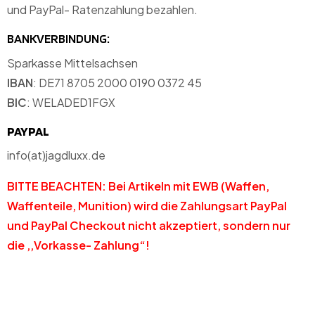
und PayPal- Ratenzahlung bezahlen.
BANKVERBINDUNG:
Sparkasse Mittelsachsen
IBAN
: DE71 8705 2000 0190 0372 45
BIC
: WELADED1FGX
PAYPAL
info(at)jagdluxx.de
BITTE BEACHTEN: Bei
Artikeln mit EWB (Waffen,
Waffenteile, Munition) wird die Zahlungsart PayPal
und PayPal Checkout nicht akzeptiert, sondern nur
die ,,Vorkasse- Zahlung“!