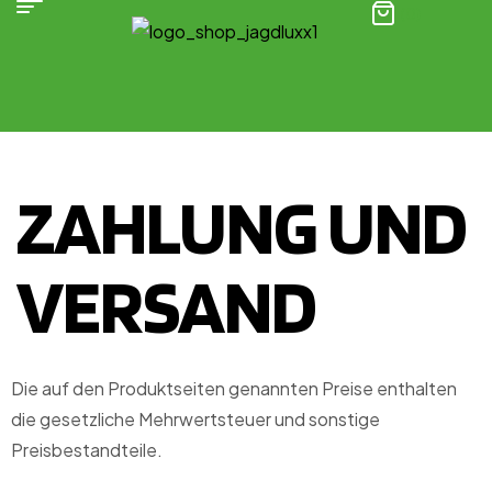
(0)
ZAHLUNG UND
VERSAND
Die auf den Produktseiten genannten Preise enthalten
die gesetzliche Mehrwertsteuer und sonstige
Preisbestandteile.