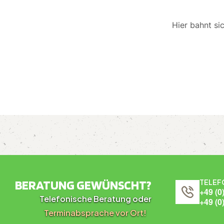
Hier bahnt si
BERATUNG GEWÜNSCHT?
TELEF
+49 (0
Telefonische Beratung oder
+49 (0
Terminabsprache vor Ort!