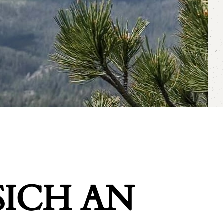
ICH AN