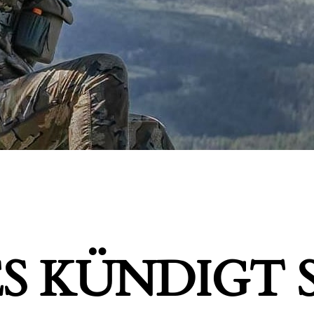
S KÜNDIGT S