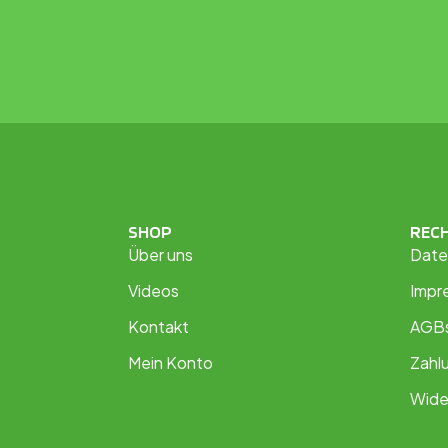
SHOP
REC
Über uns
Date
Videos
Impr
Kontakt
AGB
Mein Konto
Zahl
Wide