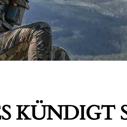
S KÜNDIGT S