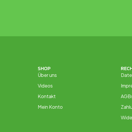
SHOP
REC
Über uns
Date
Videos
Impr
Kontakt
AGB
Mein Konto
Zahl
Wide