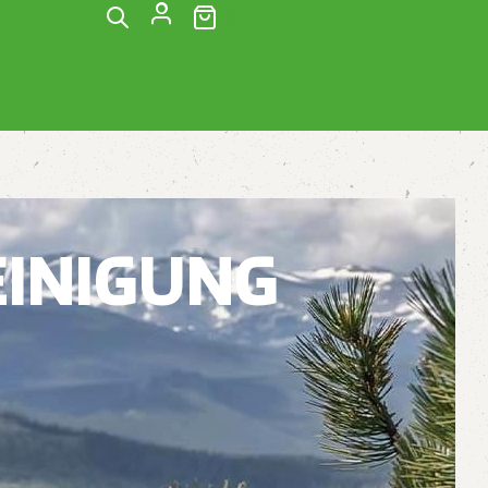
(0)
G
EINIGUNG