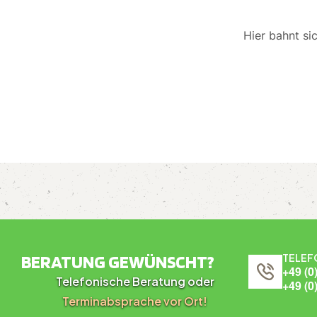
Hier bahnt si
BERATUNG GEWÜNSCHT?
TELEF
+49 (0
Telefonische Beratung oder
+49 (0
Terminabsprache vor Ort!