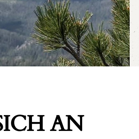
ICH AN