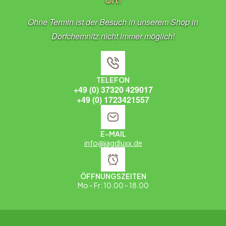
Ort!
Ohne Termin ist der Besuch in unserem Shop in
Dorfchemnitz nicht immer möglich!
TELEFON
+49 (0) 37320 429017
+49 (0) 1723421557
E-MAIL
info@jagdluxx.de
ÖFFNUNGSZEITEN
Mo - Fr: 10.00 - 18.00