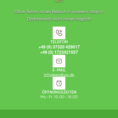
Ort!
Ohne Termin ist der Besuch in unserem Shop in
Dorfchemnitz nicht immer möglich!
TELEFON
+49 (0) 37320 429017
+49 (0) 1723421557
E-MAIL
info@jagdluxx.de
ÖFFNUNGSZEITEN
Mo - Fr: 10.00 - 18.00