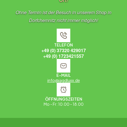
Ort!
Ohne Termin ist der Besuch in unserem Shop in
Dorfchemnitz nicht immer möglich!
TELEFON
+49 (0) 37320 429017
+49 (0) 1723421557
E-MAIL
info@jagdluxx.de
ÖFFNUNGSZEITEN
Mo - Fr: 10.00 - 18.00