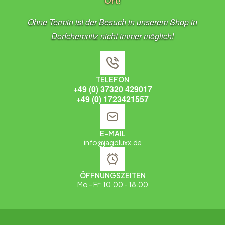
Ort!
Ohne Termin ist der Besuch in unserem Shop in
Dorfchemnitz nicht immer möglich!
TELEFON
+49 (0) 37320 429017
+49 (0) 1723421557
E-MAIL
info@jagdluxx.de
ÖFFNUNGSZEITEN
Mo - Fr: 10.00 - 18.00