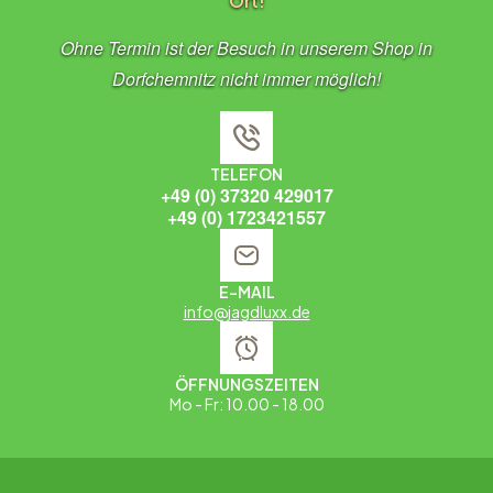
Ort!
Ohne Termin ist der Besuch in unserem Shop in
Dorfchemnitz nicht immer möglich!
TELEFON
+49 (0) 37320 429017
+49 (0) 1723421557
E-MAIL
info@jagdluxx.de
ÖFFNUNGSZEITEN
Mo - Fr: 10.00 - 18.00