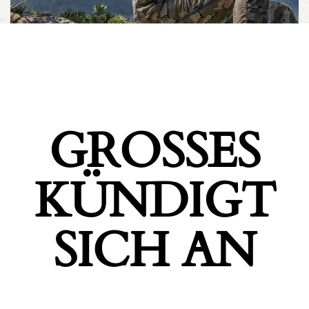
GROSSES K
ÜNDIGT S
ICH AN