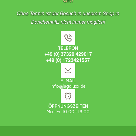
Ort!
Ohne Termin ist der Besuch in unserem Shop in
Dorfchemnitz nicht immer möglich!
TELEFON
+49 (0) 37320 429017
+49 (0) 1723421557
E-MAIL
info@jagdluxx.de
ÖFFNUNGSZEITEN
Mo - Fr: 10.00 - 18.00