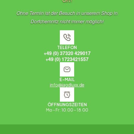
Ort!
Ohne Termin ist der Besuch in unserem Shop in
Dorfchemnitz nicht immer möglich!
TELEFON
+49 (0) 37320 429017
+49 (0) 1723421557
E-MAIL
info@jagdluxx.de
ÖFFNUNGSZEITEN
Mo - Fr: 10.00 - 18.00