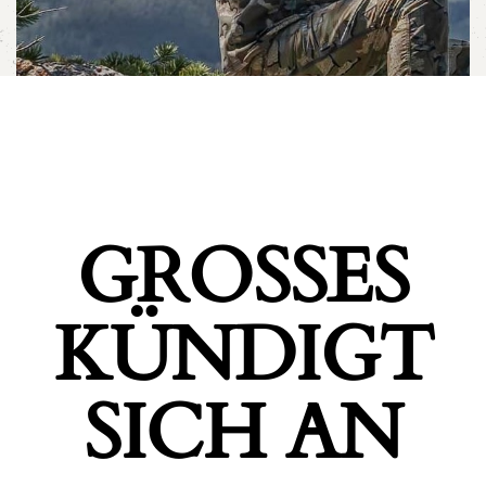
GROSSES K
ÜNDIGT S
ICH AN