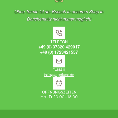
Ort!
Ohne Termin ist der Besuch in unserem Shop in
Dorfchemnitz nicht immer möglich!
TELEFON
+49 (0) 37320 429017
+49 (0) 1723421557
E-MAIL
info@jagdluxx.de
ÖFFNUNGSZEITEN
Mo - Fr: 10.00 - 18.00