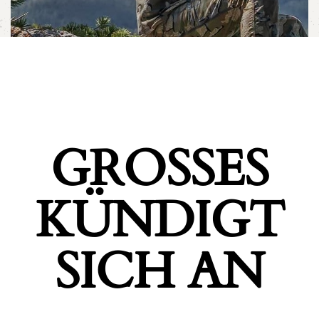
GROSSES K
ÜNDIGT S
ICH AN