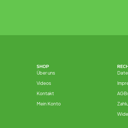
SHOP
REC
Über uns
Date
Videos
Impr
Kontakt
AGB
Mein Konto
Zahl
Wide