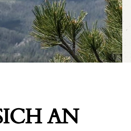
ICH AN