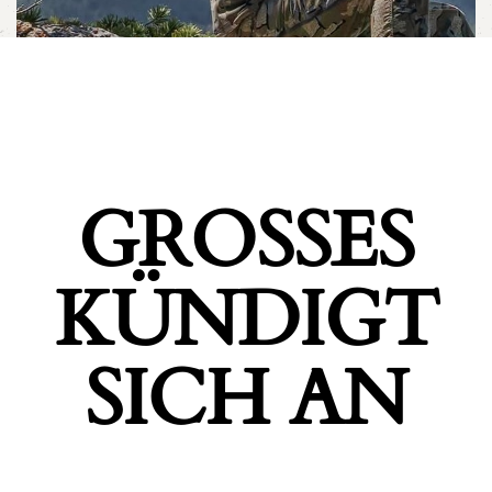
GROSSES K
ÜNDIGT S
ICH AN