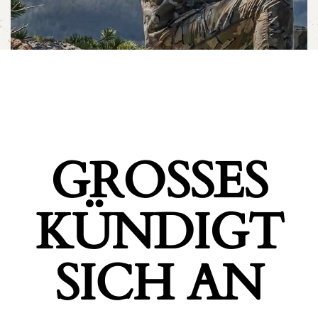
GROSSES K
ÜNDIGT S
ICH AN