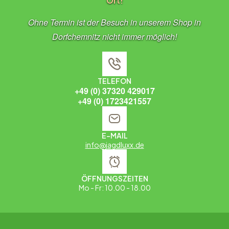
Ort!
Ohne Termin ist der Besuch in unserem Shop in
Dorfchemnitz nicht immer möglich!
TELEFON
+49 (0) 37320 429017
+49 (0) 1723421557
E-MAIL
info@jagdluxx.de
ÖFFNUNGSZEITEN
Mo - Fr: 10.00 - 18.00