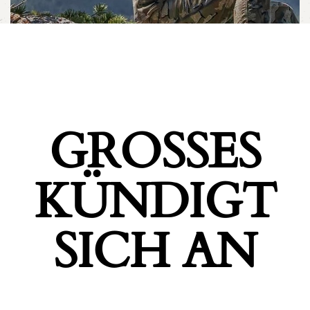
GROSSES K
ÜNDIGT S
ICH AN