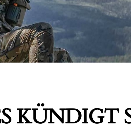
S KÜNDIGT S