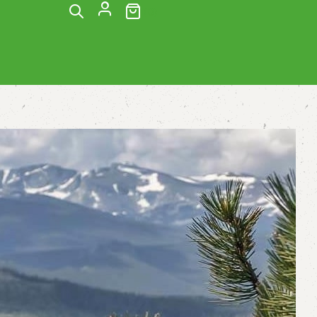
(0)
E