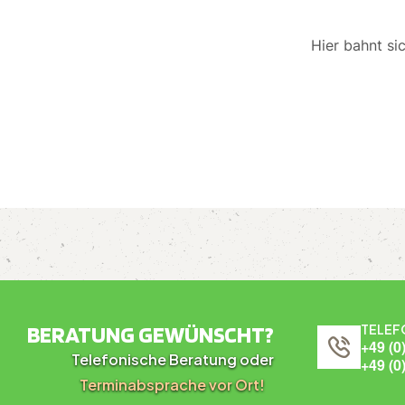
Hier bahnt si
BERATUNG GEWÜNSCHT?
TELEF
+49 (0
Telefonische Beratung oder
+49 (0
Terminabsprache vor Ort!