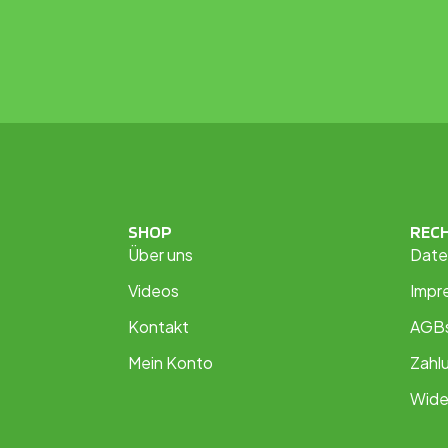
SHOP
REC
Über uns
Date
Videos
Impr
Kontakt
AGB
Mein Konto
Zahl
Wide