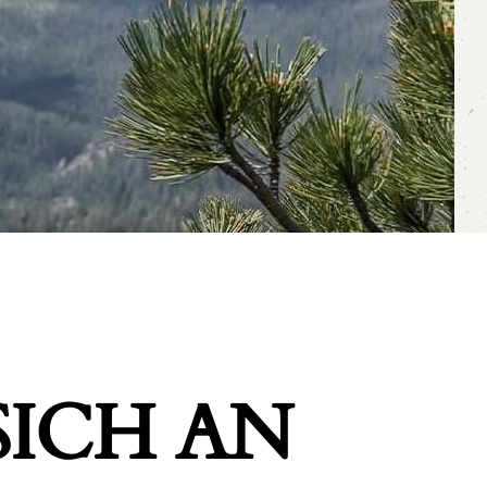
ICH AN