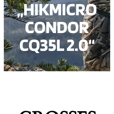
„HIKMICRO
CONDOR
CQ35L 2.0“