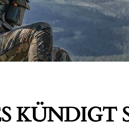
S KÜNDIGT S