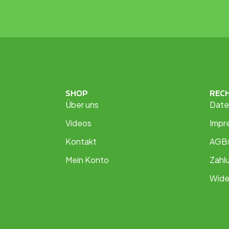
SHOP
REC
Über uns
Date
Videos
Impr
Kontakt
AGB
Mein Konto
Zahl
Wide