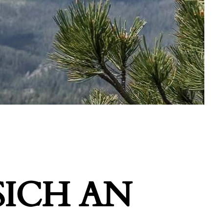
ICH AN