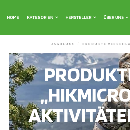
HOME
KATEGORIEN
HERSTELLER
ÜBER UNS
JAGDLUXX
/
PRODUKTE VERSCHLA
PRODUKT
„HIKMICRO
AKTIVITÄT