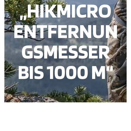
„HIKMICRO
ENTFERNUN
GSMESSER
BIS 1000 M“