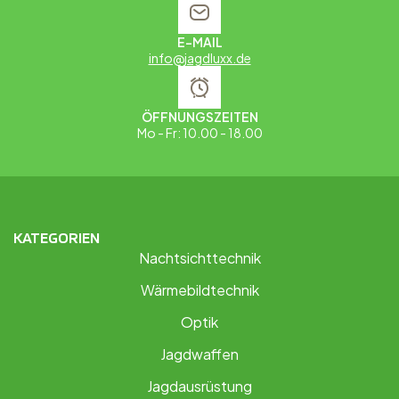
E-MAIL
info@jagdluxx.de
ÖFFNUNGSZEITEN
Mo - Fr: 10.00 - 18.00
KATEGORIEN
Nachtsichttechnik
Wärmebildtechnik
Optik
Jagdwaffen
Jagdausrüstung