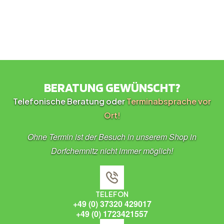
BERATUNG GEWÜNSCHT?
Telefonische Beratung oder
Terminabsprache vor
Ort!
Ohne Termin ist der Besuch in unserem Shop in
Dorfchemnitz nicht immer möglich!
TELEFON
+49 (0) 37320 429017
+49 (0) 1723421557