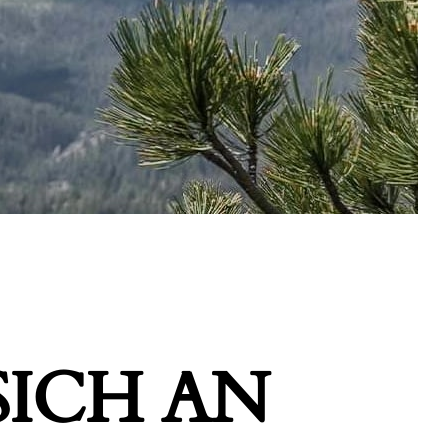
ICH AN