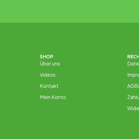
SHOP
REC
Über uns
Date
Videos
Impr
Kontakt
AGB
Mein Konto
Zahl
Wide