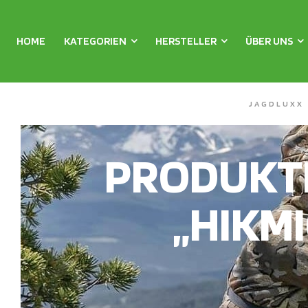
HOME
KATEGORIEN
HERSTELLER
ÜBER UNS
JAGDLUXX
PRODUKT
„HIKMI