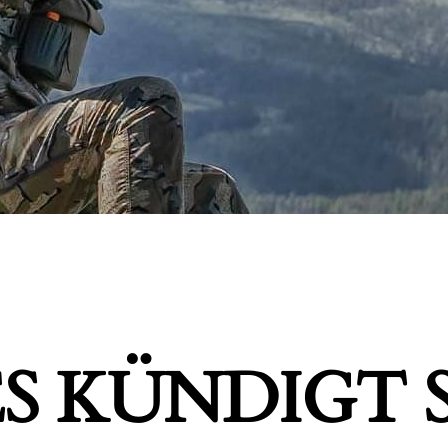
S KÜNDIGT S