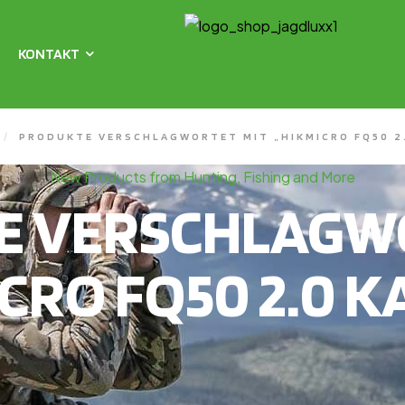
KONTAKT
/
PRODUKTE VERSCHLAGWORTET MIT „HIKMICRO FQ50 2
New Products from Hunting, Fishing and More
E VERSCHLAGWO
CRO FQ50 2.0 