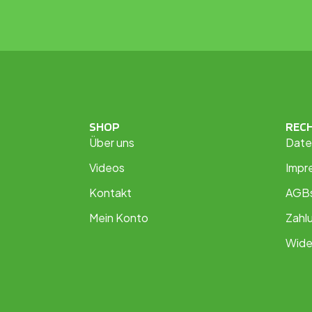
SHOP
REC
Über uns
Date
Videos
Impr
Kontakt
AGB
Mein Konto
Zahl
Wide