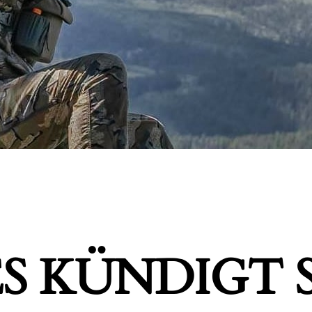
S KÜNDIGT S