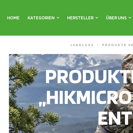
HOME
KATEGORIEN
HERSTELLER
ÜBER UNS
JAGDLUXX
/
PRODUKTE V
PRODUKT
„HIKMICRO
ENT