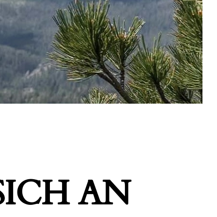
ICH AN