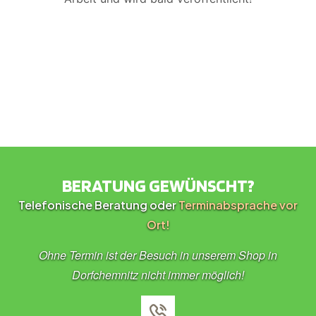
BERATUNG GEWÜNSCHT?
Telefonische Beratung oder
Terminabsprache vor
Ort!
Ohne Termin ist der Besuch in unserem Shop in
Dorfchemnitz nicht immer möglich!