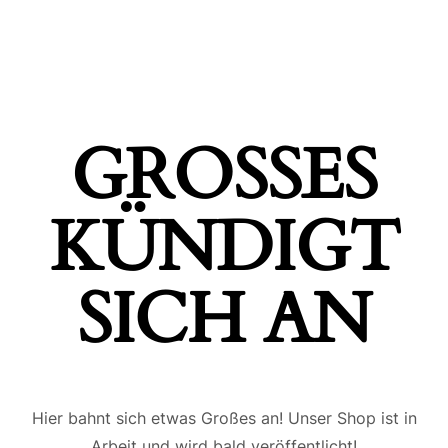
GROSSES K
ÜNDIGT S
ICH AN
Hier bahnt sich etwas Großes an! Unser Shop ist in
Arbeit und wird bald veröffentlicht!