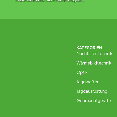
KATEGORIEN
Nachtsichttechnik
Wärmebildtechnik
Optik
Jagdwaffen
Jagdausrüstung
Gebrauchtgeräte