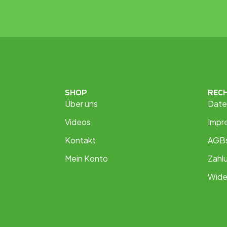
SHOP
REC
Über uns
Date
Videos
Impr
Kontakt
AGB
Mein Konto
Zahl
Wide