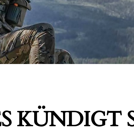
S KÜNDIGT S