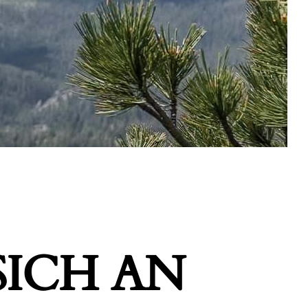
ICH AN