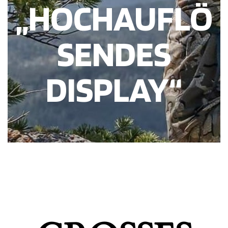
„HOCHAUFLÖ
SENDES
DISPLAY“