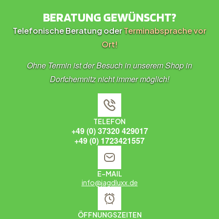
BERATUNG GEWÜNSCHT?
Telefonische Beratung oder
Terminabsprache vor
Ort!
Ohne Termin ist der Besuch in unserem Shop in
Dorfchemnitz nicht immer möglich!
TELEFON
+49 (0) 37320 429017
+49 (0) 1723421557
E-MAIL
info@jagdluxx.de
ÖFFNUNGSZEITEN