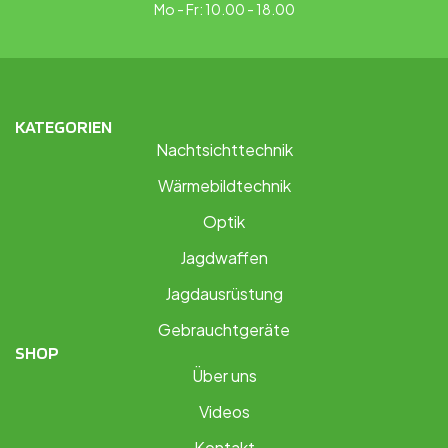
Mo - Fr: 10.00 - 18.00
KATEGORIEN
Nachtsichttechnik
Wärmebildtechnik
Optik
Jagdwaffen
Jagdausrüstung
Gebrauchtgeräte
SHOP
Über uns
Videos
Kontakt