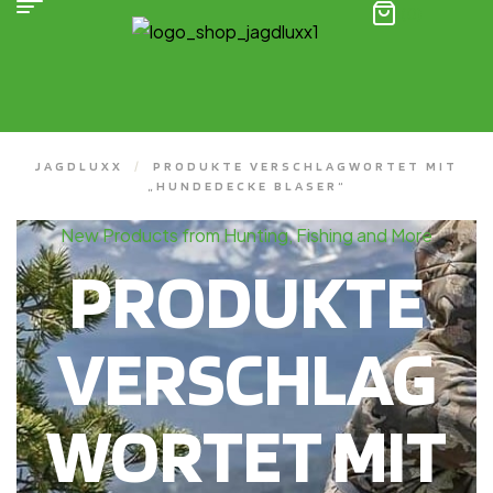
(0)
JAGDLUXX
/
PRODUKTE VERSCHLAGWORTET MIT
„HUNDEDECKE BLASER“
New Products from Hunting, Fishing and More
PRODUKTE
VERSCHLAG
WORTET MIT