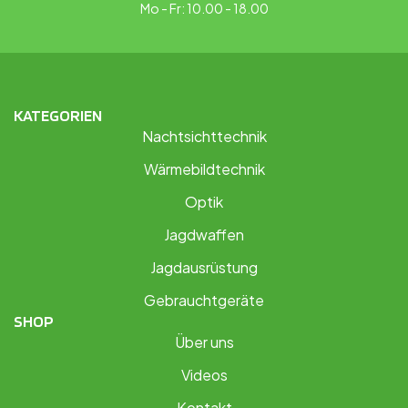
Mo - Fr: 10.00 - 18.00
KATEGORIEN
Nachtsichttechnik
Wärmebildtechnik
Optik
Jagdwaffen
Jagdausrüstung
Gebrauchtgeräte
SHOP
Über uns
Videos
Kontakt