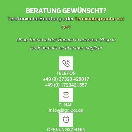
BERATUNG GEWÜNSCHT?
Telefonische Beratung oder
Terminabsprache vor
Ort!
Ohne Termin ist der Besuch in unserem Shop in
Dorfchemnitz nicht immer möglich!
TELEFON
+49 (0) 37320 429017
+49 (0) 1723421557
E-MAIL
info@jagdluxx.de
ÖFFNUNGSZEITEN