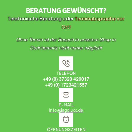
BERATUNG GEWÜNSCHT?
Telefonische Beratung oder
Terminabsprache vor
Ort!
Ohne Termin ist der Besuch in unserem Shop in
Dorfchemnitz nicht immer möglich!
TELEFON
+49 (0) 37320 429017
+49 (0) 1723421557
E-MAIL
info@jagdluxx.de
ÖFFNUNGSZEITEN