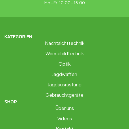
Mo - Fr: 10.00 - 18.00
KATEGORIEN
Nachtsichttechnik
Wärmebildtechnik
Optik
Jagdwaffen
Jagdausrüstung
Gebrauchtgeräte
SHOP
Über uns
Videos
Kontakt