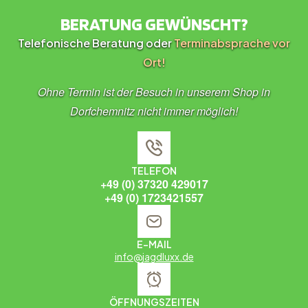
BERATUNG GEWÜNSCHT?
Telefonische Beratung oder
Terminabsprache vor
Ort!
Ohne Termin ist der Besuch in unserem Shop in
Dorfchemnitz nicht immer möglich!
TELEFON
+49 (0) 37320 429017
+49 (0) 1723421557
E-MAIL
info@jagdluxx.de
ÖFFNUNGSZEITEN