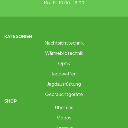
Mo - Fr: 10.00 - 18.00
KATEGORIEN
Nachtsichttechnik
Wärmebildtechnik
Optik
Jagdwaffen
Jagdausrüstung
Gebrauchtgeräte
SHOP
Über uns
Videos
Kontakt