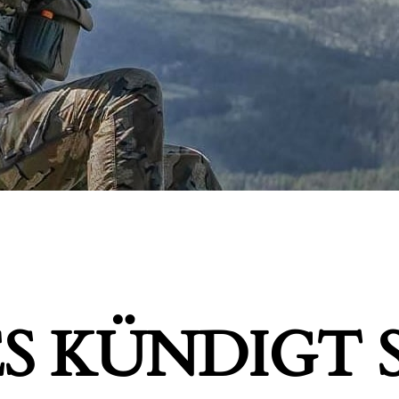
S KÜNDIGT S