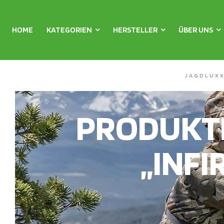
HOME
KATEGORIEN
HERSTELLER
ÜBER UNS
JAGDLUX
PRODUKT
„INFI