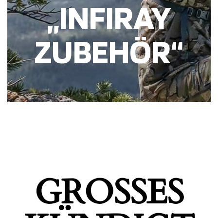
„INFIRAY
ZUBEHÖR“
GROSSES K