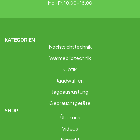
Mo - Fr: 10.00 - 18.00
KATEGORIEN
Nachtsichttechnik
Wärmebildtechnik
Optik
Jagdwaffen
Jagdausrüstung
Gebrauchtgeräte
SHOP
Über uns
Videos
Kontakt