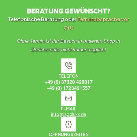
BERATUNG GEWÜNSCHT?
Telefonische Beratung oder
Terminabsprache vor
Ort!
Ohne Termin ist der Besuch in unserem Shop in
Dorfchemnitz nicht immer möglich!
TELEFON
+49 (0) 37320 429017
+49 (0) 1723421557
E-MAIL
info@jagdluxx.de
ÖFFNUNGSZEITEN