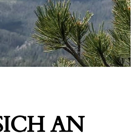
ICH AN