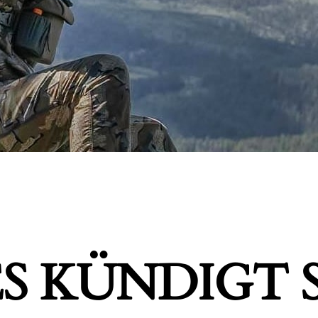
S KÜNDIGT S