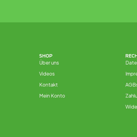
SHOP
REC
Über uns
Date
Videos
Impr
Kontakt
AGB
Mein Konto
Zahl
Wide