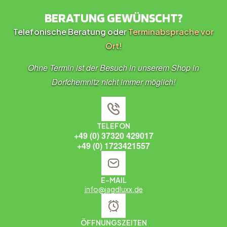
BERATUNG GEWÜNSCHT?
Telefonische Beratung oder
Terminabsprache vor
Ort!
Ohne Termin ist der Besuch in unserem Shop in
Dorfchemnitz nicht immer möglich!
TELEFON
+49 (0) 37320 429017
+49 (0) 1723421557
E-MAIL
info@jagdluxx.de
ÖFFNUNGSZEITEN