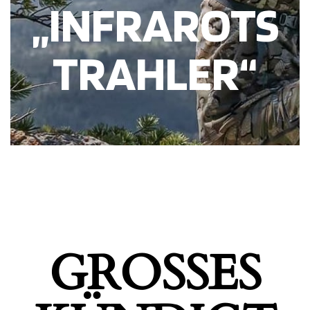
„INFRAROTS
TRAHLER“
GROSSES K