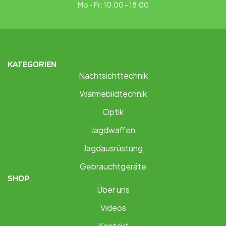
Mo - Fr: 10.00 - 18.00
KATEGORIEN
Nachtsichttechnik
Wärmebildtechnik
Optik
Jagdwaffen
Jagdausrüstung
Gebrauchtgeräte
SHOP
Über uns
Videos
Kontakt