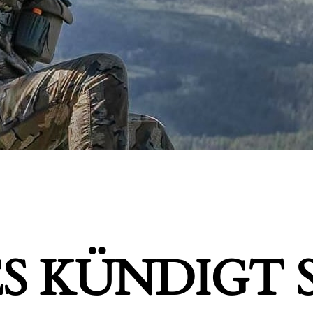
S KÜNDIGT S