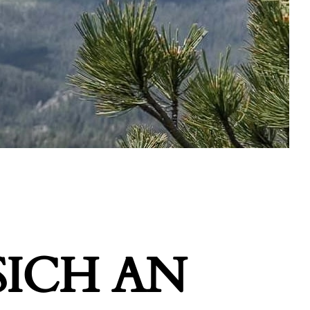
ICH AN