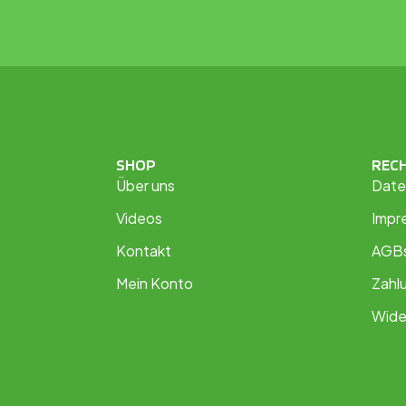
SHOP
REC
Über uns
Date
Videos
Impr
Kontakt
AGB
Mein Konto
Zahl
Wide