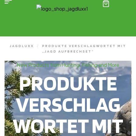
(0)
JAGDLUXX
/
PRODUKTE VERSCHLAGWORTET MIT
„JAGD AUFBRECHSET“
New Products from Hunting, Fishing and More
PRODUKTE
VERSCHLAG
WORTET MIT