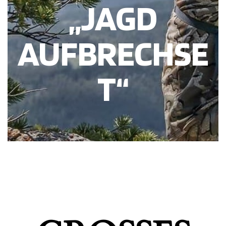
„JAGD
AUFBRECHSE
T“