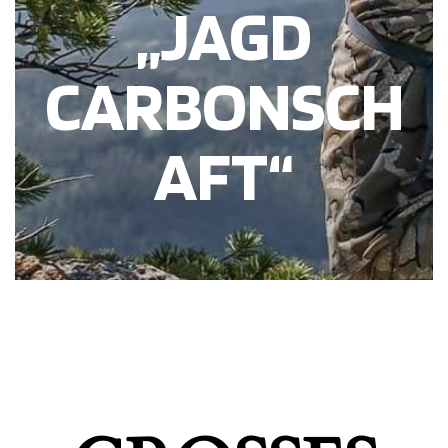
„JAGD
CARBONSCH
AFT“