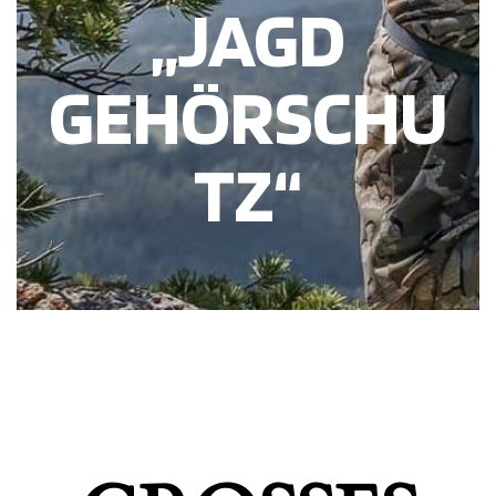
„JAGD
GEHÖRSCHU
TZ“