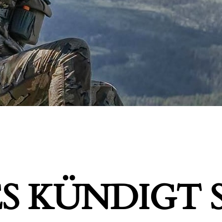
S KÜNDIGT S