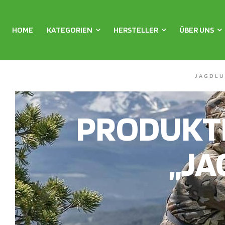
HOME
KATEGORIEN
HERSTELLER
ÜBER UNS
JAGDLU
PRODUKT
„JA