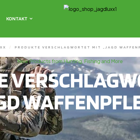
KONTAKT
XX
/
PRODUKTE VERSCHLAGWORTET MIT „JAGD WAFFEN
New Products from Hunting, Fishing and More
E VERSCHLAGWO
GD WAFFENPFL