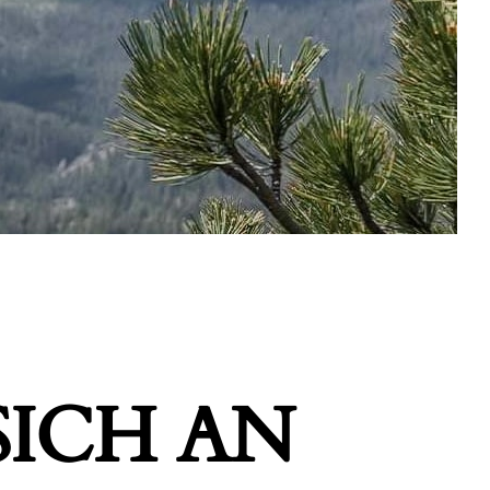
ICH AN