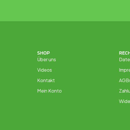
SHOP
REC
Über uns
Date
Videos
Impr
Kontakt
AGB
Mein Konto
Zahl
Wide