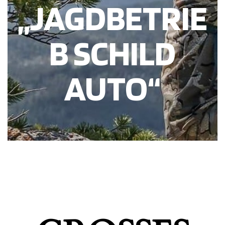
„JAGDBETRIE
B SCHILD
AUTO“