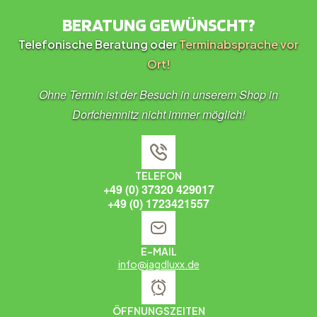
BERATUNG GEWÜNSCHT?
Telefonische Beratung oder
Terminabsprache vor
Ort!
Ohne Termin ist der Besuch in unserem Shop in
Dorfchemnitz nicht immer möglich!
TELEFON
+49 (0) 37320 429017
+49 (0) 1723421557
E-MAIL
info@jagdluxx.de
ÖFFNUNGSZEITEN