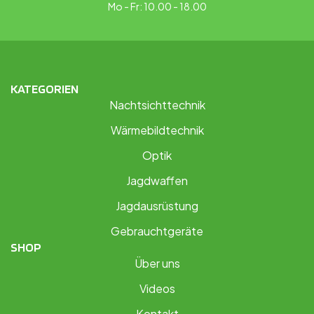
Mo - Fr: 10.00 - 18.00
KATEGORIEN
Nachtsichttechnik
Wärmebildtechnik
Optik
Jagdwaffen
Jagdausrüstung
Gebrauchtgeräte
SHOP
Über uns
Videos
Kontakt