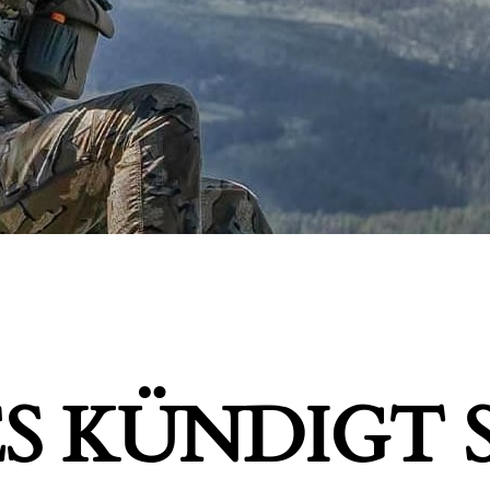
S KÜNDIGT S