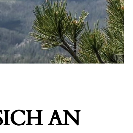
ICH AN