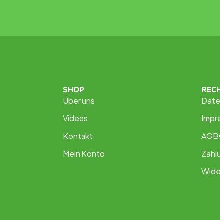
SHOP
REC
Über uns
Date
Videos
Impr
Kontakt
AGB
Mein Konto
Zahl
Wide