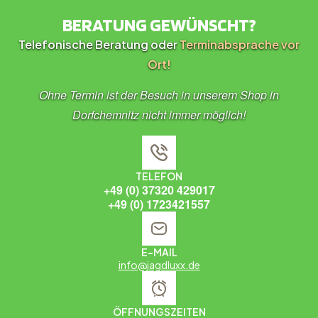
BERATUNG GEWÜNSCHT?
Telefonische Beratung oder
Terminabsprache vor
Ort!
Ohne Termin ist der Besuch in unserem Shop in
Dorfchemnitz nicht immer möglich!
TELEFON
+49 (0) 37320 429017
+49 (0) 1723421557
E-MAIL
info@jagdluxx.de
ÖFFNUNGSZEITEN