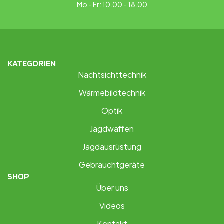
Mo - Fr: 10.00 - 18.00
KATEGORIEN
Nachtsichttechnik
Wärmebildtechnik
Optik
Jagdwaffen
Jagdausrüstung
Gebrauchtgeräte
SHOP
Über uns
Videos
Kontakt