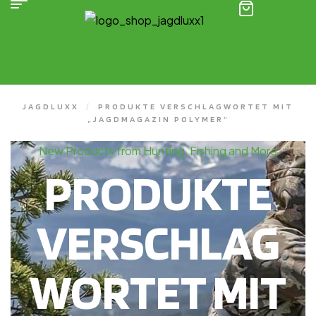
(0)
JAGDLUXX
/
PRODUKTE VERSCHLAGWORTET MIT
„JAGDMAGAZIN POLYMER“
New Products from Hunting, Fishing and More
PRODUKTE
VERSCHLAG
WORTET MIT