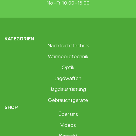
Mo - Fr: 10.00 - 18.00
KATEGORIEN
Nachtsichttechnik
Wärmebildtechnik
Optik
Jagdwaffen
Jagdausrüstung
Gebrauchtgeräte
SHOP
Über uns
Videos
Kontakt