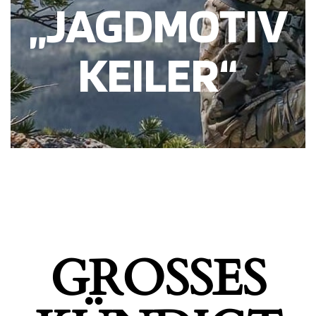
„JAGDMOTIV
KEILER“
GROSSES K