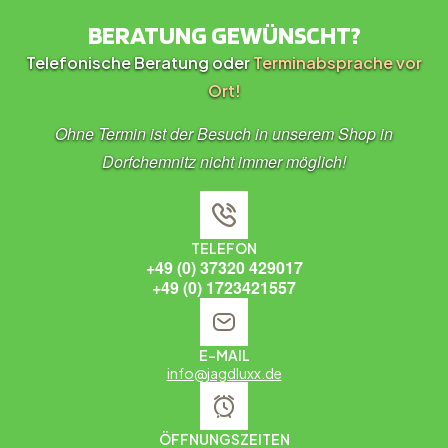
BERATUNG GEWÜNSCHT?
Telefonische Beratung oder
Terminabsprache vor
Ort!
Ohne Termin ist der Besuch in unserem Shop in
Dorfchemnitz nicht immer möglich!
TELEFON
+49 (0) 37320 429017
+49 (0) 1723421557
E-MAIL
info@jagdluxx.de
ÖFFNUNGSZEITEN