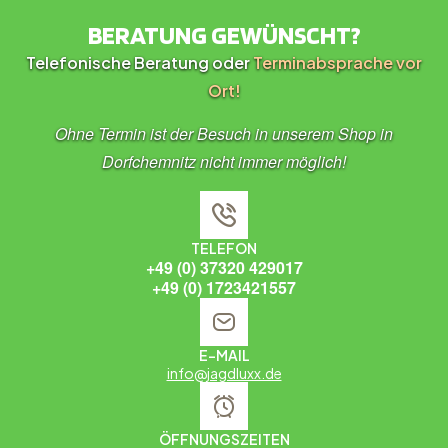
BERATUNG GEWÜNSCHT?
Telefonische Beratung oder
Terminabsprache vor
Ort!
Ohne Termin ist der Besuch in unserem Shop in
Dorfchemnitz nicht immer möglich!
TELEFON
+49 (0) 37320 429017
+49 (0) 1723421557
E-MAIL
info@jagdluxx.de
ÖFFNUNGSZEITEN