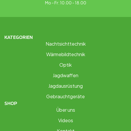
Mo - Fr: 10.00 - 18.00
KATEGORIEN
Nachtsichttechnik
Wärmebildtechnik
Optik
Jagdwaffen
Jagdausrüstung
Gebrauchtgeräte
SHOP
Über uns
Videos
Kontakt