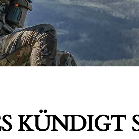
S KÜNDIGT S