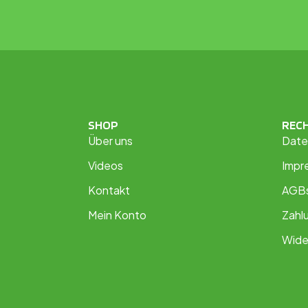
SHOP
REC
Über uns
Date
Videos
Impr
Kontakt
AGB
Mein Konto
Zahl
Wide