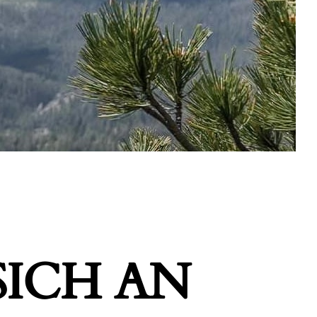
ICH AN