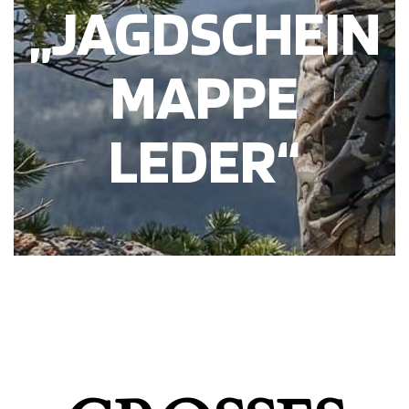
„JAGDSCHEIN
MAPPE
LEDER“