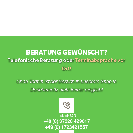
BERATUNG GEWÜNSCHT?
Telefonische Beratung oder
Terminabsprache vor
Ort!
Ohne Termin ist der Besuch in unserem Shop in
Dorfchemnitz nicht immer möglich!
TELEFON
+49 (0) 37320 429017
+49 (0) 1723421557