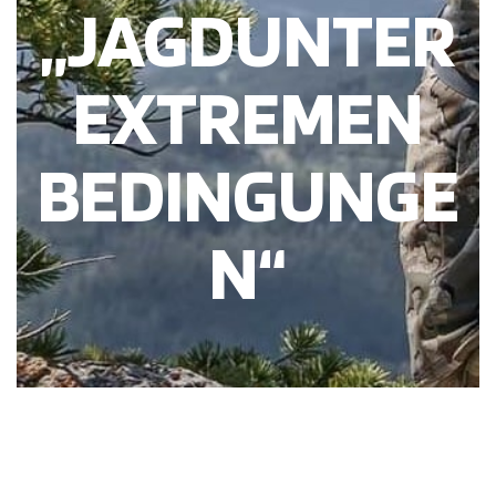
„JAGDUNTER
EXTREMEN
BEDINGUNGE
N“