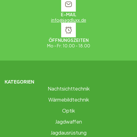
E-MAIL
info@jagdluxx.de
ÖFFNUNGSZEITEN
Mo - Fr: 10.00 - 18.00
KATEGORIEN
Nachtsichttechnik
Wärmebildtechnik
Optik
Jagdwaffen
Jagdausrüstung