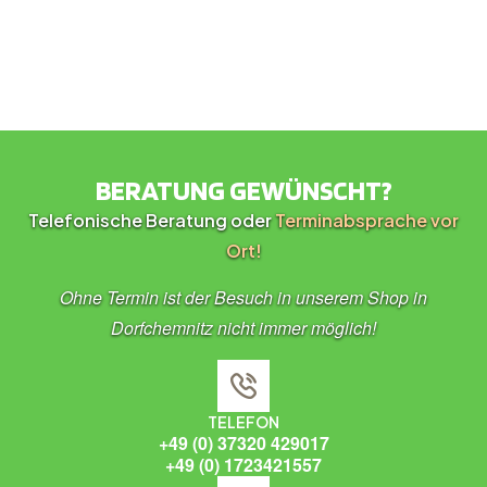
BERATUNG GEWÜNSCHT?
Telefonische Beratung oder
Terminabsprache vor
Ort!
Ohne Termin ist der Besuch in unserem Shop in
Dorfchemnitz nicht immer möglich!
TELEFON
+49 (0) 37320 429017
+49 (0) 1723421557