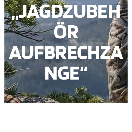
„JAGDZUBEH
ÖR
AUFBRECHZA
NGE“