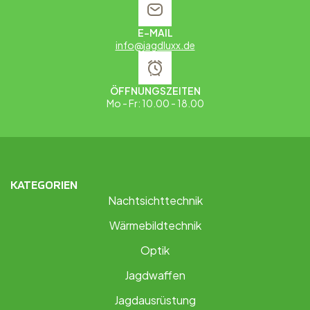
E-MAIL
info@jagdluxx.de
ÖFFNUNGSZEITEN
Mo - Fr: 10.00 - 18.00
KATEGORIEN
Nachtsichttechnik
Wärmebildtechnik
Optik
Jagdwaffen
Jagdausrüstung